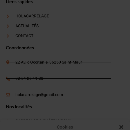
Liens rapides
HOLACARRELAGE
ACTUALITÉS
CONTACT
Coordonnées
22 Av. d'Occitanie, 36250 Saint-Maur
02-54-26-11-20
holacarrelage@gmail.com
Nos localités
CARREALGE À CHÂTEAUROUX
Cookies