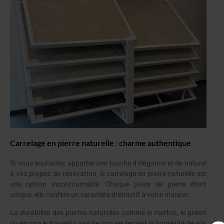
Carrelage en pierre naturelle : charme authentique
Si vous souhaitez apporter une touche d’élégance et de naturel
à vos projets de rénovation, le carrelage en pierre naturelle est
une option incontournable. Chaque pièce de pierre étant
unique, elle confère un caractère distinctif à votre maison.
La durabilité des pierres naturelles comme le marbre, le granit
ou encore le travertin assure non seulement la longévité de vos