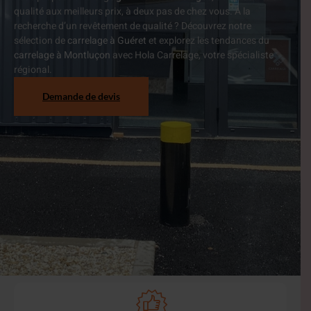
qualité aux meilleurs prix, à deux pas de chez vous.
À la
recherche d’un revêtement de qualité ? Découvrez notre
sélection de
carrelage à Guéret
et explorez les tendances du
carrelage à Montluçon
avec Hola Carrelage, votre spécialiste
régional.
Demande de devis