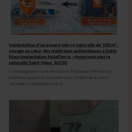
Implantation d’un espace pierre naturelle de 100 m² :
voyage au cœur des matériaux authentiques à Saint-
MaurImplantation HolaPierre : showroom pierre
naturelle Saint-Maur 36250
L’aménagement ou la rénovation d’espaces intérieurs et
extérieurs gagne en caractère avec l’emploi de la pierre
naturelle. L’implantation d’un...