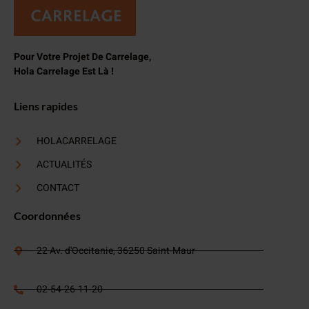
Pour Votre Projet De Carrelage,
Hola Carrelage Est Là !
Liens rapides
HOLACARRELAGE
ACTUALITÉS
CONTACT
Coordonnées
22 Av. d'Occitanie, 36250 Saint-Maur
02-54-26-11-20