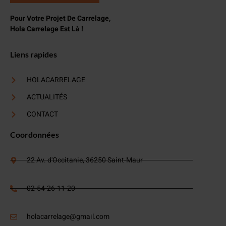
Pour Votre Projet De Carrelage,
Hola Carrelage Est Là !
Liens rapides
HOLACARRELAGE
ACTUALITÉS
CONTACT
Coordonnées
22 Av. d'Occitanie, 36250 Saint-Maur
02-54-26-11-20
holacarrelage@gmail.com