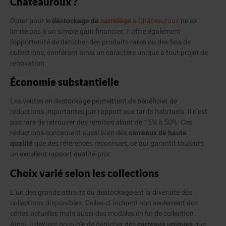
Châteauroux ?
Opter pour le
déstockage de
carrelage
à Châteauroux
ne se
limite pas à un simple gain financier. Il offre également
l’opportunité de dénicher des produits rares ou des fins de
collections, conférant ainsi un caractère unique à tout projet de
rénovation.
Économie substantielle
Les ventes en destockage permettent de bénéficier de
réductions importantes par rapport aux tarifs habituels. Il n’est
pas rare de retrouver des remises allant de 15% à 50%. Ces
réductions concernent aussi bien des
carreaux de haute
qualité
que des références reconnues, ce qui garantit toujours
un excellent rapport qualité-prix.
Choix varié selon les collections
L’un des grands attraits du destockage est la diversité des
collections disponibles. Celles-ci incluent non seulement des
séries actuelles mais aussi des modèles en fin de collection.
Ainsi, il devient possible de dénicher des
carreaux uniques
que