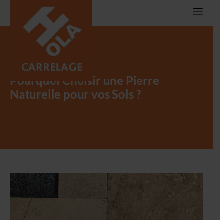
Pourquoi Choisir une Pierre
Naturelle pour vos Sols ?