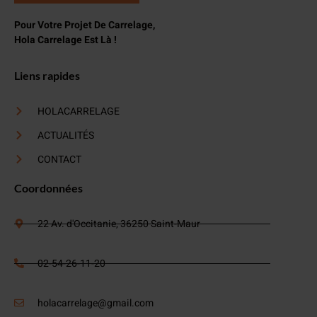
Pour Votre Projet De Carrelage,
Hola Carrelage Est Là !
Liens rapides
HOLACARRELAGE
ACTUALITÉS
CONTACT
Coordonnées
22 Av. d'Occitanie, 36250 Saint-Maur
02-54-26-11-20
holacarrelage@gmail.com