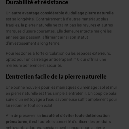
Durabilité et résistance
Un
autre avantage considérable du dallage pierre naturelle
est sa longévité. Contrairement à d’autres matériaux plus
fragiles, la pierre naturelle ne craint pas les rayures et autres
marques d’usure courantes. Elle demeure intacte malgré les
années qui passent, affirmant ainsi son statut
d’investissement à long terme.
Pour les zones à forte circulation ou les espaces extérieurs,
optez pour un carrelage antidérapant r10 qui offrira une
meilleure adhérence et sécurité.
L’entretien facile de la pierre naturelle
Une bonne nouvelle pour les maniaques du ménage : sol et mur
en pierre naturelle est très simple à entretenir. Un coup de balai
suivi d’un nettoyage à l’eau savonneuse suffit amplement pour
lui redonner tout son éclat.
Afin de préserver sa
beauté et d’éviter toute détérioration
prématurée
, il est toutefois conseillé d’utiliser des produits
nettoyants adaptés, spécialement conçus pour la pierre